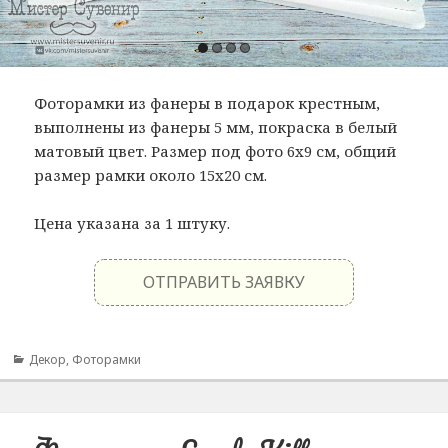
Фоторамки из фанеры в подарок крестным,
выполнены из фанеры 5 мм, покраска в белый
матовый цвет. Размер под фото 6х9 см, общий
размер рамки около 15х20 см.
Цена указана за 1 штуку.
ОТПРАВИТЬ ЗАЯВКУ
Рубрики
Декор
,
Фоторамки